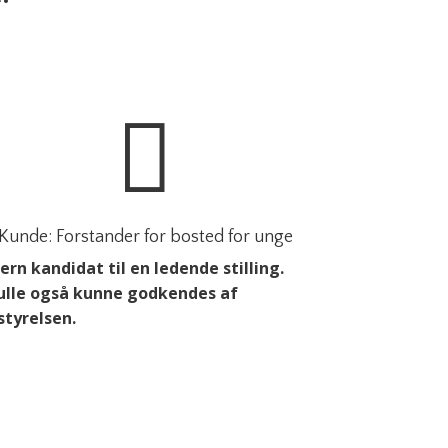

Kunde: Forstander for bosted for unge
ern kandidat til en ledende stilling.
ulle også kunne godkendes af
styrelsen.