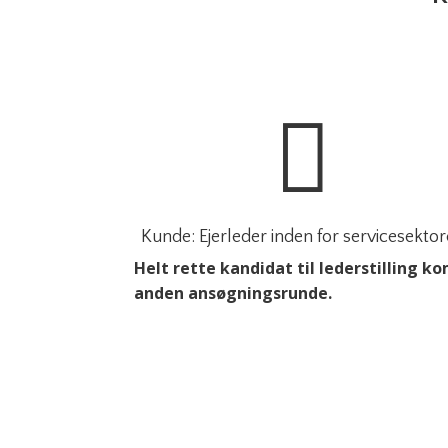

Kunde: Ejerleder inden for servicesekto
Helt rette kandidat til lederstilling ko
anden ansøgningsrunde.