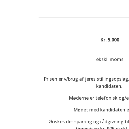
Kr. 5.000
ekskl. moms
Prisen er v/brug af jeres stillingsopsl
kandidaten.
Møderne er telefonisk og/el
Mødet med kandidaten er
Ønskes der sparring og rådgivning til
timeprisen kr. 975 ekskl