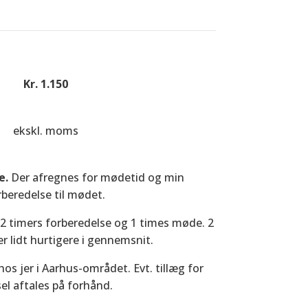
Kr. 1.150
ekskl. moms
e.
Der afregnes for mødetid og min
rberedelse til mødet.
– 2 timers forberedelse og 1 times møde. 2
r lidt hurtigere i gennemsnit.
hos jer i Aarhus-området. Evt. tillæg for
el aftales på forhånd.