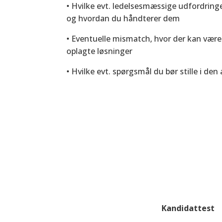
• Hvilke evt. ledelsesmæssige udfordring
og hvordan du håndterer dem
• Eventuelle mismatch, hvor der kan vær
oplagte løsninger
• Hvilke evt. spørgsmål du bør stille i de
Kandidattest