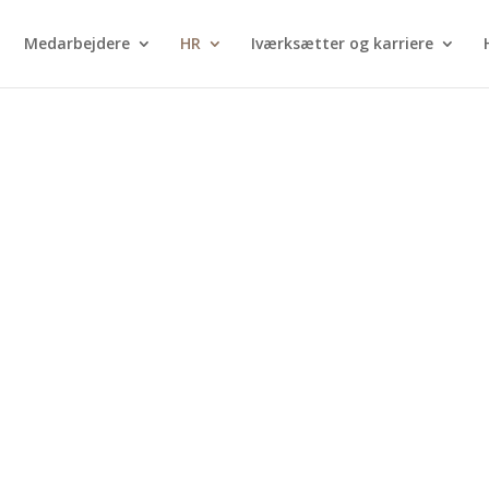
Medarbejdere
HR
Iværksætter og karriere
ne
dater