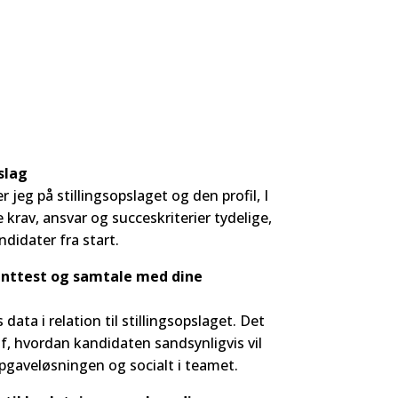
pslag
 jeg på stillingsopslaget og den profil, I
 krav, ansvar og succeskriterier tydelige,
ndidater fra start.
enttest og samtale med dine
data i relation til stillingsopslaget. Det
 af, hvordan kandidaten sandsynligvis vil
opgaveløsningen og socialt i teamet.