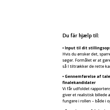
Du får hjælp til:
• Input til dit stillingso
Hvis du ønsker det, sparrer
søger. Formålet er at gøre
så I tiltrækker de rette ka
• Gennemførelse af tal
finalekandidater
Vi får udfoldet rapportens 
giver et realistisk billede
fungere i rollen – både i 