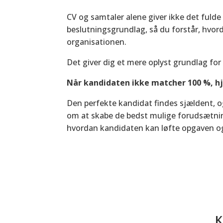
CV og samtaler alene giver ikke det fuld
beslutningsgrundlag, så du forstår, hvor
organisationen.
Det giver dig et mere oplyst grundlag for 
Når kandidaten ikke matcher 100 %, hj
Den perfekte kandidat findes sjældent, o
om at skabe de bedst mulige forudsætning
hvordan kandidaten kan løfte opgaven og
K