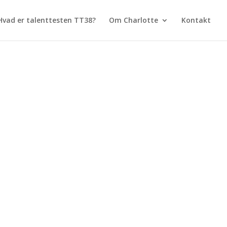
Hvad er talenttesten TT38?
Om Charlotte
Kontakt