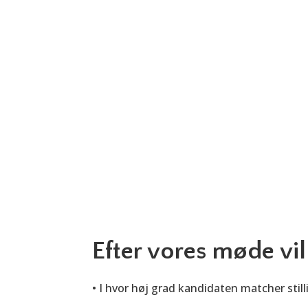
Efter vores møde vil
• I hvor høj grad kandidaten matcher stil