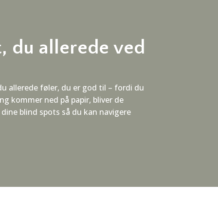
t, du allerede ved
u allerede føler, du er god til – fordi du
ing kommer ned på papir, bliver de
f dine blind spots så du kan navigere