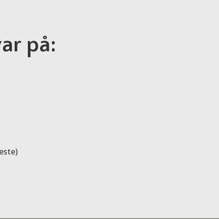
var på:
este)