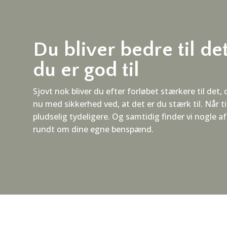
Du bliver bedre til de
du er god til
Sjovt nok bliver du efter forløbet stærkere til det, d
nu med sikkerhed ved, at det er du stærk til. Når t
pludselig tydeligere. Og samtidig finder vi nogle a
rundt om dine egne benspænd.