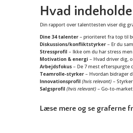
Hvad indeholde
Din rapport over talenttesten viser dig gr
Dine 34 talenter
– prioriteret fra top til
Diskussions/konfliktstyrker
– Er du sam
Stressprofil
– Ikke om du har stress men e
Motivation & energi
– Hvad driver dig, 
Arbejdsfokus
– De 7 mest efterspurgte o
Teamrolle-styrker
– Hvordan bidrager d
Innovationsprofil
(hvis relevant)
– Styrker
Salgsprofil
(hvis relevant)
– Go-to-market
Læse mere og se graferne fr