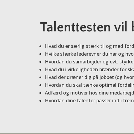
Talenttesten vil
Hvad du er særlig stærk til og med for
Hvilke stærke lederevner du har og hvor
Hvordan du samarbejder og evt. styrke
Hvad du i virkeligheden brænder for skal
Hvad der dræner dig på jobbet (og hvorda
Hvordan du skal tænke optimal fordeli
Adfærd og motiver hos dine medarbejder
Hvordan dine talenter passer ind i fre