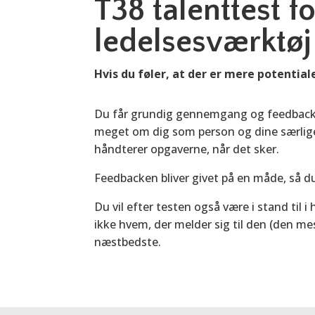
T38 talenttest fo
ledelsesværktøj
Hvis du føler, at der er mere potential
Du får grundig gennemgang og feedback a
meget om dig som person og dine særlige 
håndterer opgaverne, når det sker.
Feedbacken bliver givet på en måde, så d
Du vil efter testen også være i stand til
ikke hvem, der melder sig til den (den me
næstbedste.