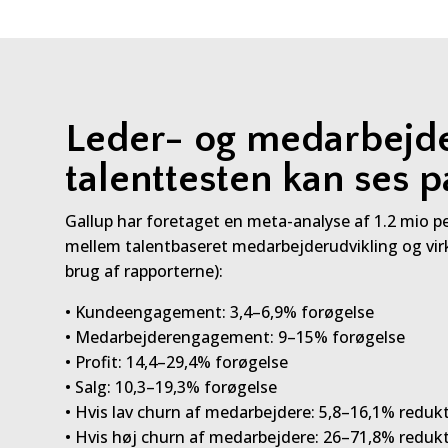
Leder- og medarbejd
talenttesten kan ses 
Gallup har foretaget en meta-analyse af 1.2 mio p
mellem talentbaseret medarbejderudvikling og v
brug af rapporterne):
• Kundeengagement: 3,4–6,9% forøgelse
• Medarbejderengagement: 9–15% forøgelse
• Profit: 14,4–29,4% forøgelse
• Salg: 10,3–19,3% forøgelse
• Hvis lav churn af medarbejdere: 5,8–16,1% reduk
• Hvis høj churn af medarbejdere: 26–71,8% reduk