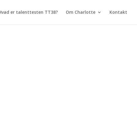
Hvad er talenttesten TT38?
Om Charlotte
Kontakt