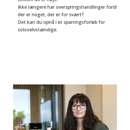
Ikke længere har overspringshandlinger fordi
der er noget, der er for svært?
Det kan du opnå i et sparringsforløb for
soloselvstændige.