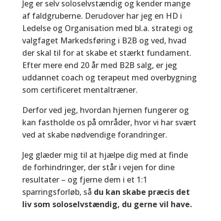
Jeg er selv soloselvstændig og kender mange
af faldgruberne. Derudover har jeg en HD i
Ledelse og Organisation med bl.a. strategi og
valgfaget Markedsføring i B2B og ved, hvad
der skal til for at skabe et stærkt fundament.
Efter mere end 20 år med B2B salg, er jeg
uddannet coach og terapeut med overbygning
som certificeret mentaltræner.
Derfor ved jeg, hvordan hjernen fungerer og
kan fastholde os på områder, hvor vi har svært
ved at skabe nødvendige forandringer.
Jeg glæder mig til at hjælpe dig med at finde
de forhindringer, der står i vejen for dine
resultater – og fjerne dem i et 1:1
sparringsforløb, så
du kan skabe præcis det
liv som soloselvstændig, du gerne vil have.