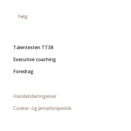
Følg
Læs mere om
Talentesten TT38
Executive coaching
Foredrag
Handelsbetingelser
Cookie- og privatlivspolitik