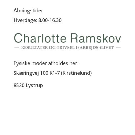
Åbningstider
Hverdage: 8.00-16.30
Fysiske møder afholdes her:
Skæringvej 100 K1-7 (Kirstinelund)
8520 Lystrup
Kontakt
mail@charlotteramskov.dk
+45 30 22 38 66