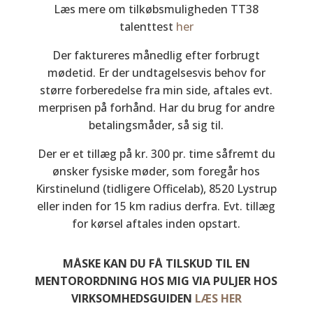
Læs mere om tilkøbsmuligheden TT38
talenttest
her
Der faktureres månedlig efter forbrugt
mødetid. Er der undtagelsesvis behov for
større forberedelse fra min side, aftales evt.
merprisen på forhånd. Har du brug for andre
betalingsmåder, så sig til.
Der er et tillæg på kr. 300 pr. time såfremt du
ønsker fysiske møder, som foregår hos
Kirstinelund (tidligere Officelab), 8520 Lystrup
eller inden for 15 km radius derfra. Evt. tillæg
for kørsel aftales inden opstart.
MÅSKE KAN DU FÅ TILSKUD TIL EN
MENTORORDNING HOS MIG VIA PULJER HOS
VIRKSOMHEDSGUIDEN
LÆS HER