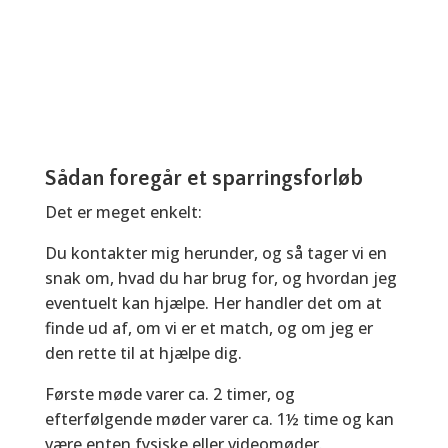
Sådan foregår et sparringsforløb
Det er meget enkelt:
Du kontakter mig herunder, og så tager vi en
snak om, hvad du har brug for, og hvordan jeg
eventuelt kan hjælpe. Her handler det om at
finde ud af, om vi er et match, og om jeg er
den rette til at hjælpe dig.
Første møde varer ca. 2 timer, og
efterfølgende møder varer ca. 1½ time og kan
være enten fysiske eller videomøder.