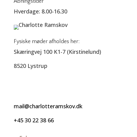
Åbningstider
Hverdage: 8.00-16.30
Fysiske møder afholdes her:
Skæringvej 100 K1-7 (Kirstinelund)
8520 Lystrup
Kontakt
mail@charlotteramskov.dk
+45 30 22 38 66