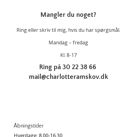
Mangler du noget?
Ring eller skriv til mig, hvis du har spørgsmål.
Mandag – fredag
Kl. 8-17
Ring på 30 22 38 66
mail@charlotteramskov.dk
Åbningstider
Hverdage: 8.00-16.30